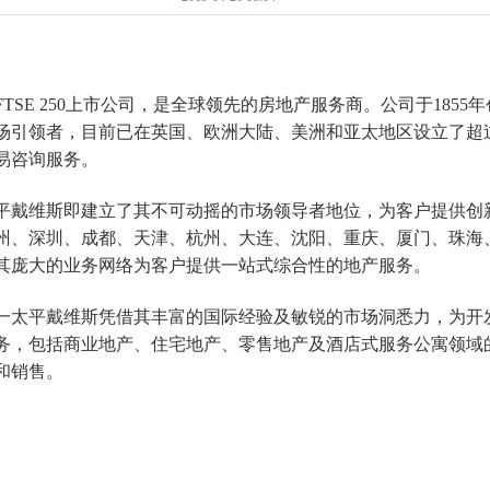
TSE 250上市公司，是全球领先的房地产服务商。公司于185
场引领者，目前已在英国、欧洲大陆、美洲和亚太地区设立了超过
易咨询服务。
一太平戴维斯即建立了其不可动摇的市场领导者地位，为客户提供
州、深圳、成都、天津、杭州、大连、沈阳、重庆、厦门、珠海
其庞大的业务网络为客户提供一站式综合性的地产服务。
，第一太平戴维斯凭借其丰富的国际经验及敏锐的市场洞悉力，为
务，包括商业地产、住宅地产、零售地产及酒店式服务公寓领域
和销售。