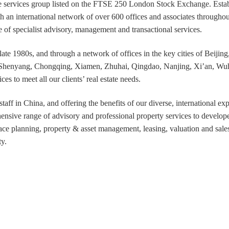
state services group listed on the FTSE 250 London Stock Exchange. Est
ith an international network of over 600 offices and associates throug
e of specialist advisory, management and transactional services.
 late 1980s, and through a network of offices in the key cities of Beij
Shenyang, Chongqing, Xiamen, Zhuhai, Qingdao, Nanjing, Xi’an, Wuha
es to meet all our clients’ real estate needs.
aff in China, and offering the benefits of our diverse, international e
nsive range of advisory and professional property services to developer
ace planning, property & asset management, leasing, valuation and sale
ty.