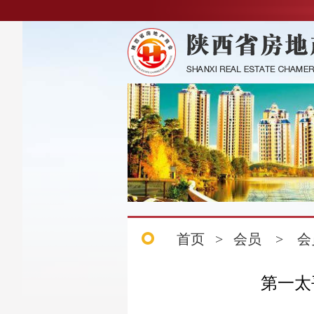
首页
>
会员
>
会
第一太